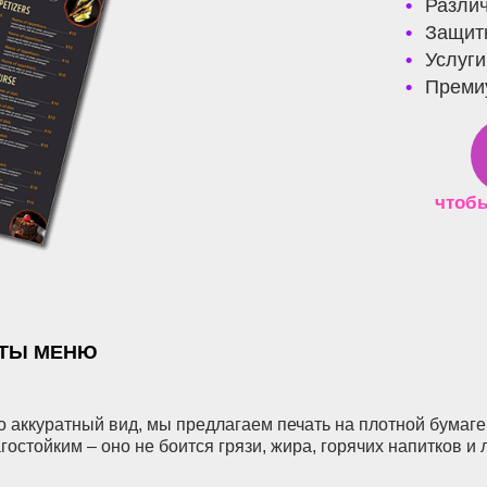
Различ
Защит
Услуг
Преми
чтобы
ИТЫ МЕНЮ
о аккуратный вид, мы предлагаем печать на плотной бумаг
стойким – оно не боится грязи, жира, горячих напитков и