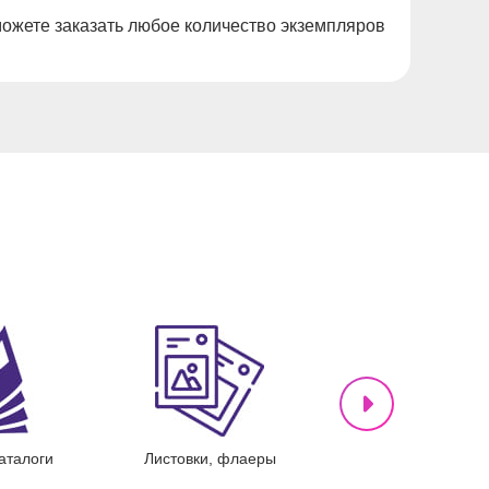
можете заказать любое количество экземпляров
ари
Дипломы, грамоты
Меню, сеты