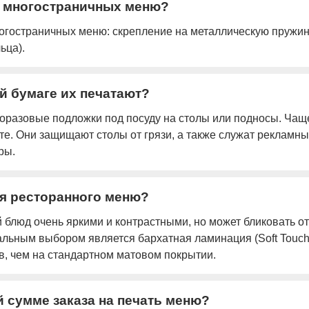
я многостраничных меню?
гостраничных меню: скрепление на металлическую пружину
ьца).
ой бумаге их печатают?
оразовые подложки под посуду на столы или подносы. Чаще
фте. Они защищают столы от грязи, а также служат рекламн
ры.
я ресторанного меню?
 блюд очень яркими и контрастными, но может бликовать 
льным выбором является бархатная ламинация (Soft Touch)
в, чем на стандартном матовом покрытии.
 сумме заказа на печать меню?