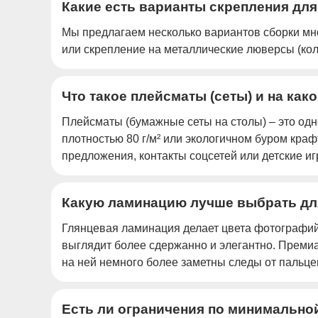
Какие есть варианты скрепления дл
Мы предлагаем несколько вариантов сборки мно
или скрепление на металлические люверсы (кол
Что такое плейсматы (сеты) и на как
Плейсматы (бумажные сеты на столы) – это одн
плотностью 80 г/м² или экологичном буром кра
предложения, контакты соцсетей или детские иг
Какую ламинацию лучше выбрать дл
Глянцевая ламинация делает цвета фотографий
выглядит более сдержанно и элегантно. Премиа
на ней немного более заметны следы от пальце
Есть ли ограничения по минимальной