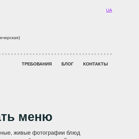
UA
Печерская)
ТРЕБОВАНИЯ
БЛОГ
КОНТАКТЫ
ать меню
чные, живые фотографии блюд