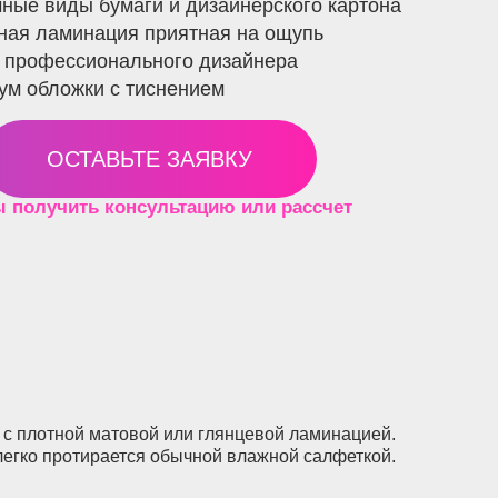
ные виды бумаги и дизайнерского картона
ная ламинация приятная на ощупь
и профессионального дизайнера
ум обложки с тиснением
ОСТАВЬТЕ ЗАЯВКУ
 получить консультацию или рассчет
е с плотной матовой или глянцевой ламинацией.
 легко протирается обычной влажной салфеткой.