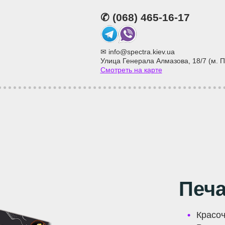
✆
(068) 465-16-17
Telegram
Viber
✉
info@spectra.kiev.ua
Улица Генерала Алмазова, 18/7 (м. 
Смотреть на карте
Печ
Красо