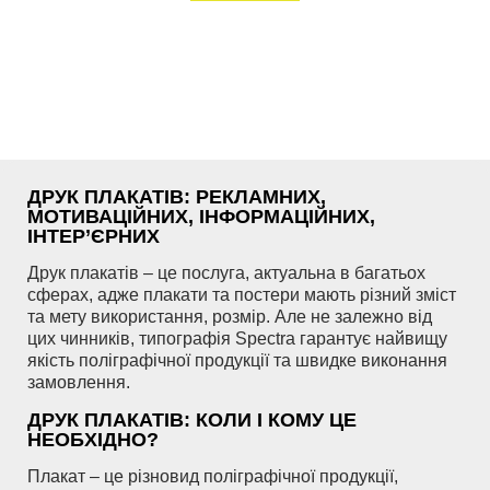
ДРУК ПЛАКАТІВ: РЕКЛАМНИХ,
МОТИВАЦІЙНИХ, ІНФОРМАЦІЙНИХ,
ІНТЕР’ЄРНИХ
Друк плакатів – це послуга, актуальна в багатьох
сферах, адже плакати та постери мають різний зміст
та мету використання, розмір. Але не залежно від
цих чинників, типографія Spectra гарантує найвищу
якість поліграфічної продукції та швидке виконання
замовлення.
ДРУК ПЛАКАТІВ: КОЛИ І КОМУ ЦЕ
НЕОБХІДНО?
Плакат – це різновид поліграфічної продукції,