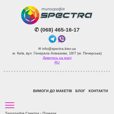
✆
(068) 465-16-17
Telegram
Viber
✉
info@spectra.kiev.ua
м. Київ, вул. Генерала Алмазова, 18/7 (м. Печерська)
Дивитись на мапі
RU
ВИМОГИ ДО МАКЕТІВ
БЛОГ
КОНТАКТИ
Типографія Спектра
›
Плакати