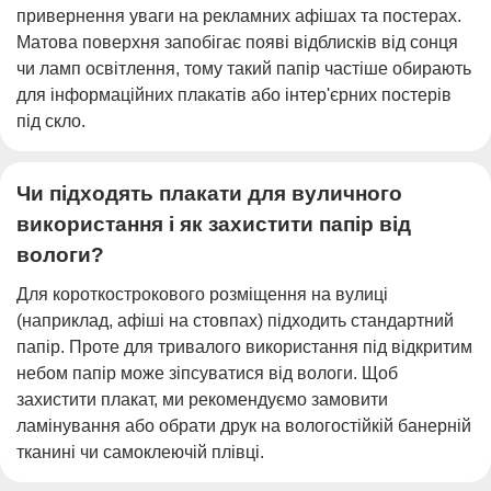
привернення уваги на рекламних афішах та постерах.
Матова поверхня запобігає появі відблисків від сонця
чи ламп освітлення, тому такий папір частіше обирають
для інформаційних плакатів або інтер'єрних постерів
під скло.
Чи підходять плакати для вуличного
використання і як захистити папір від
вологи?
Для короткострокового розміщення на вулиці
(наприклад, афіші на стовпах) підходить стандартний
папір. Проте для тривалого використання під відкритим
небом папір може зіпсуватися від вологи. Щоб
захистити плакат, ми рекомендуємо замовити
ламінування або обрати друк на вологостійкій банерній
тканині чи самоклеючій плівці.