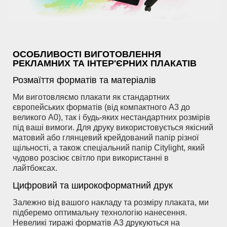
ОСОБЛИВОСТІ ВИГОТОВЛЕННЯ
РЕКЛАМНИХ ТА ІНТЕР'ЄРНИХ ПЛАКАТІВ
Розмаїття форматів та матеріалів
Ми виготовляємо плакати як стандартних
європейських форматів (від компактного А3 до
великого А0), так і будь-яких нестандартних розмірів
під ваші вимоги. Для друку використовується якісний
матовий або глянцевий крейдований папір різної
щільності, а також спеціальний папір Citylight, який
чудово розсіює світло при використанні в
лайтбоксах.
Цифровий та широкоформатний друк
Залежно від вашого накладу та розміру плаката, ми
підберемо оптимальну технологію нанесення.
Невеликі тиражі форматів А3 друкуються на