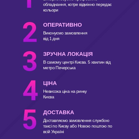
обладнання, котре відмінно передає
кольори
ОПЕРАТИВНО
Виконуємо замовлення
від 1 дня
ЗРУЧНА ЛОКАЦІЯ
В самому центрі Києва. 5 хвилин від
метро Печерська
ЦІНА
Невисока ціна на ринку
Києва
ДОСТАВКА
Доставляємо замовлення службою
таксі по Києву або Новою поштою по
всій Україні