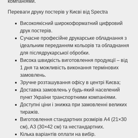
компаніями.
Переваги друку постерів у Києві від Spectra
Високоякісний широкоформатний цифровий
друк постерів.
Сучасне професійне друкарське обладнання з
ідеальним переданням кольорів та обладнання
для післядрукарської обробки.
Висока швидкість виготовлення продукції – від
1 дня та можливість виконання термінових
замовлень.
Зручне розташування офісу в центрі Києва;
Доставка замовлень у будь-який населений
пункт України транспортними компаніями.
Доступні ціни і знижка при замовленні великих
тиражів.
Виготовлення стандартних розмірів А4 (21×30
см), А3 (30×42 см) та нестандартних.
Кілька варіантів оплати на вибір.