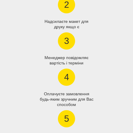
2
Надсилаєте макет для
друку якщо є
3
Менеджер повідомляє
вартість і терміни
4
Оплачуєте замовлення
будь-яким зручним для Вас
способом
5