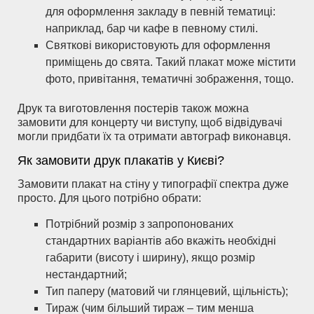
для оформлення закладу в певній тематиці:
наприклад, бар чи кафе в певному стилі.
Святкові використовують для оформлення
приміщень до свята. Такий плакат може містити
фото, привітання, тематичні зображення, тощо.
Друк та виготовлення постерів також можна
замовити для концерту чи виступу, щоб відвідувачі
могли придбати їх та отримати автограф виконавця.
Як замовити друк плакатів у Києві?
Замовити плакат на стіну у типографії спектра дуже
просто. Для цього потрібно обрати:
Потрібний розмір з запропонованих
стандартних варіантів або вкажіть необхідні
габарити (висоту і ширину), якщо розмір
нестандартний;
Тип паперу (матовий чи глянцевий, щільність);
Тираж (чим більший тираж – тим менша