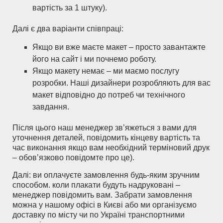
вартість за 1 штуку).
Далі є два варіанти співпраці:
Якщо ви вже маєте макет – просто завантажте
його на сайт і ми почнемо роботу.
Якщо макету немає – ми маємо послугу
розробки. Наші дизайнери розробляють для вас
макет відповідно до потреб чи технічного
завдання.
Після цього наш менеджер зв’яжеться з вами для
уточнення деталей, повідомить кінцеву вартість та
час виконання якщо вам необхідний терміновий друк
– обов’язково повідомте про це).
Далі: ви оплачуєте замовлення будь-яким зручним
способом. коли плакати будуть надруковані –
менеджер повідомить вам. Забрати замовлення
можна у нашому офісі в Києві або ми організуємо
доставку по місту чи по Україні транспортними