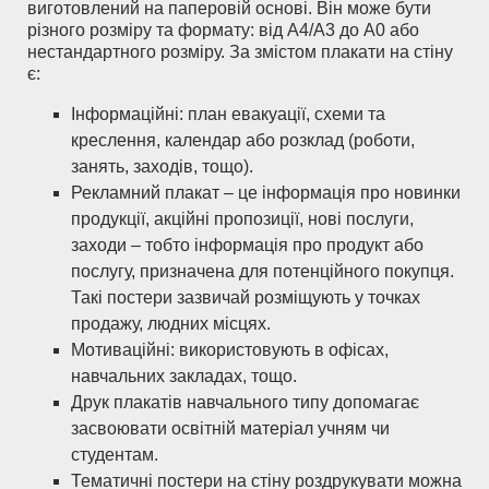
виготовлений на паперовій основі. Він може бути
різного розміру та формату: від А4/А3 до А0 або
нестандартного розміру. За змістом плакати на стіну
є:
Інформаційні: план евакуації, схеми та
креслення, календар або розклад (роботи,
занять, заходів, тощо).
Рекламний плакат – це інформація про новинки
продукції, акційні пропозиції, нові послуги,
заходи – тобто інформація про продукт або
послугу, призначена для потенційного покупця.
Такі постери зазвичай розміщують у точках
продажу, людних місцях.
Мотиваційні: використовують в офісах,
навчальних закладах, тощо.
Друк плакатів навчального типу допомагає
засвоювати освітній матеріал учням чи
студентам.
Тематичні постери на стіну роздрукувати можна