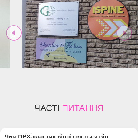
ЧАСТІ
ПИТАННЯ
Чим ПВХ-пластик відрізняється від