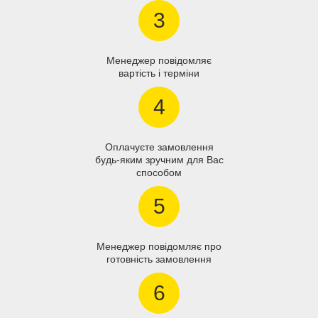
3
Менеджер повідомляє
вартість і терміни
4
Оплачуєте замовлення
будь-яким зручним для Вас
способом
5
Менеджер повідомляє про
готовність замовлення
6