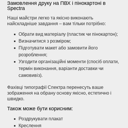
Замовлення друку на ПВХ і пінокартоні в
Spectra
Наші майстри легко та якісно виконають
найскладніше завдання – вам тільки потрібно:
Обрати вид матеріалу (пластик чи пінокартон);
Визначитися з розміром;
Підготувати макет або замовити його
розроблення;
Узгодити організаційні моменти (спосіб оплати,
термін виконання, варіанти доставки чи
самовивіз).
Фахівці типографії Спектра перенесуть ваше
зображення на обрану основу якісно, естетично і
швидко.
Також може бути корисним:
Роздрукувати плакат
Креслення