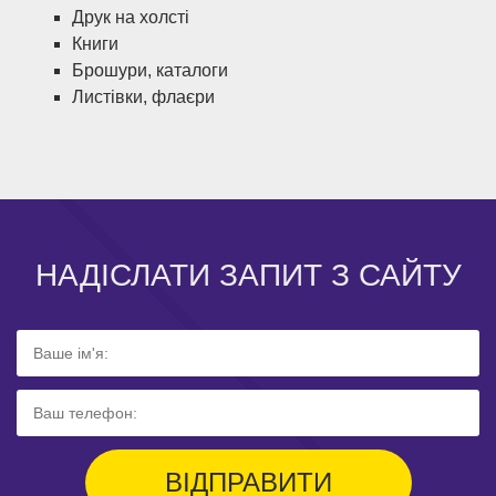
Друк на холсті
Книги
Брошури, каталоги
Листівки, флаєри
НАДІСЛАТИ ЗАПИТ З САЙТУ