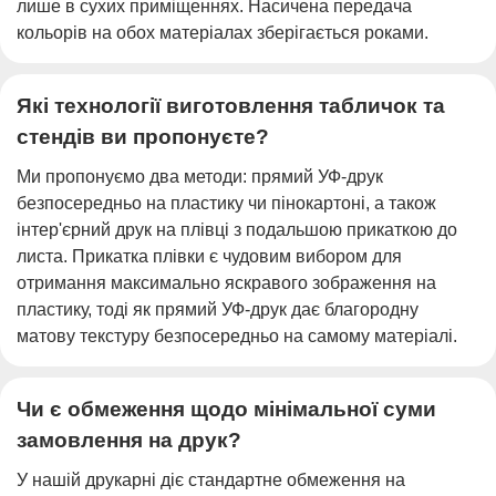
лише в сухих приміщеннях. Насичена передача
кольорів на обох матеріалах зберігається роками.
Які технології виготовлення табличок та
стендів ви пропонуєте?
Ми пропонуємо два методи: прямий УФ-друк
безпосередньо на пластику чи пінокартоні, а також
інтер'єрний друк на плівці з подальшою прикаткою до
листа. Прикатка плівки є чудовим вибором для
отримання максимально яскравого зображення на
пластику, тоді як прямий УФ-друк дає благородну
матову текстуру безпосередньо на самому матеріалі.
Чи є обмеження щодо мінімальної суми
замовлення на друк?
У нашій друкарні діє стандартне обмеження на