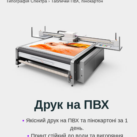
Типографія Спектра
›
Таблички ПВХ, пінокартон
Друк на ПВХ
Якісний друк на ПВХ та пінокартоні за 1
день.
Принт стійкий до води та вигоряння