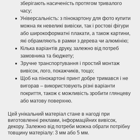
зберігають насиченість протягом тривалого
часу;
Універсальність: з пінокартону для фото купити
можна як невеликі вивіски, так і ростові фігури
або широкоформатні плакати, а також картини,
які обрамляють в рамки з дерева чи алюмінію;
Кілька варіантів друку, залежно від потреб
замовника та бюджету;
Зручне транспортування і простий монтаж
вивісок, лого, покажчиків, тощо;
Щоб на пінокартоні принт добре тримався і не
вигорав – використовують різні варіанти
покриття, також є можливість зробити глянцеву
або матову поверхню.
Цей унікальний матеріал стане в нагоді при
виготовленні реклами, інформаційних вивісок,
декору. Залежно від потреби можна обрати потрібну
товщину матеріалу: 3 мм або 5 мм.