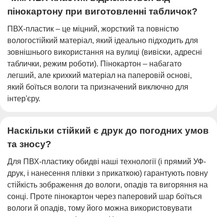
пінокартону при виготовленні табличок?
ПВХ-пластик – це міцний, жорсткий та повністю
вологостійкий матеріал, який ідеально підходить для
зовнішнього використання на вулиці (вивіски, адресні
таблички, режим роботи). Пінокартон – набагато
легший, але крихкий матеріал на паперовій основі,
який боїться вологи та призначений виключно для
інтер'єру.
Наскільки стійкий є друк до погодних умов
та зносу?
Для ПВХ-пластику обидві наші технології (і прямий УФ-
друк, і нанесення плівки з прикаткою) гарантують повну
стійкість зображення до вологи, опадів та вигоряння на
сонці. Проте пінокартон через паперовий шар боїться
вологи й опадів, тому його можна використовувати