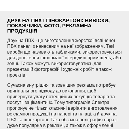
ДРУК НА ПВХ І ПІНОКАРТОНІ: ВИВІСКИ,
ПОКАЖЧИКИ, ФОТО, РЕКЛАМНА
ПРОДУКЦІЯ
Друк на ПВХ - це виготовлення жорсткої вспіненої
ПВХ панелі з нанесеним на неї зображенням. Такі
вироби ще називають табличками, використовуються
для донесення інформації всередині приміщень, або
зовні. Також можуть використовуватись для
презентацій фотографій і художніх робіт, а також
проектів.
Сучасна внутрішня та зовнішня реклама потребує
оригінального підходу до виконання, щоб
привернути увагу потенційних покупців товарів та
послуг і зацікавити їх. Тому типографія Спектра
пропонує не тільки класичні варіанти виготовлення
рекламної продукції на папері та плівці, а й друк на
ПВХ та пінокартоні. Така об’ємна поліграфія наразі
дуже популярна в рекламі, а також в оформленні