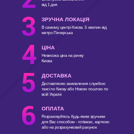
від 1 дня
ЗРУЧНА ЛОКАЦІЯ
В самому центрі Києва. 5 хвилин від
метро Печерська
ЦІНА
Невисока ціна на ринку
Києва
ДОСТАВКА
Доставляємо замовлення службою
таксі по Києву або Новою поштою по
всій Україні
ОПЛАТА
Розраховуйтесь будь-яким зручним
для Вас способом - готівкою, карткою
або на розрахунковий рахунок