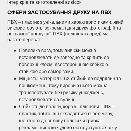
інтер’єрів та виготовленні вивісок.
СФЕРИ ЗАСТОСУВАННЯ ДРУКУ НА ПВХ
ПВХ – пластик з унікальними характеристиками, який
використовують, зокрема, і для друку фотографій та
рекламної продукції. ПВХ (полівінілхлорид) має
багато переваг:
Невелика вага, тому вивіски можна
встановлювати де завгодно та кріпити до
поверхні клеєм, двосторонньою клейкою
стрічкою або саморізами.
Міцність: матеріал ПВХ стійкий до подряпин та
пошкоджень, тому вироби з нього можна
транспортувати без ризику ушкоджень,
встановлювати на вулиці.
Стійкість до вологи, корозії, плісняви: ПВХ –
пластик, тобто, він складається із полімеру,
інертного до впливу вологи чи грибка –
рекламні вивіски чудово експлуатуються як у