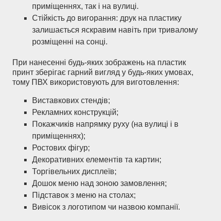
приміщеннях, так і на вулиці.
Стійкість до вигорання: друк на пластику
залишається яскравим навіть при тривалому
розміщенні на сонці.
При нанесенні будь-яких зображень на пластик
принт зберігає гарний вигляд у будь-яких умовах,
тому ПВХ використовують для виготовлення:
Виставкових стендів;
Рекламних конструкцій;
Покажчиків напрямку руху (на вулиці і в
приміщеннях);
Ростових фігур;
Декоративних елементів та картин;
Торгівельних дисплеїв;
Дошок меню над зоною замовлення;
Підставок з меню на столах;
Вивісок з логотипом чи назвою компанії.