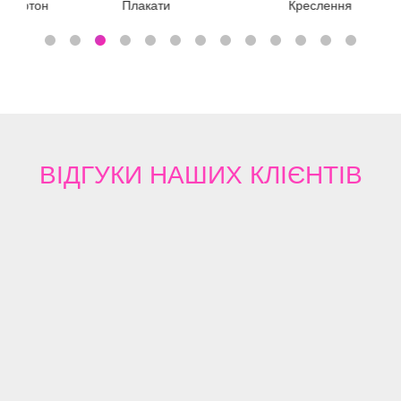
тон
Плакати
Креслення
ВІДГУКИ
НАШИХ КЛІЄНТІВ