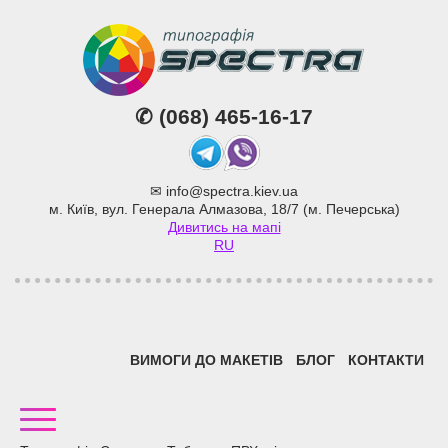
✆
(068) 465-16-17
Telegram
Viber
✉
info@spectra.kiev.ua
м. Київ, вул. Генерала Алмазова, 18/7 (м. Печерська)
Дивитись на мапі
RU
ВИМОГИ ДО МАКЕТІВ
БЛОГ
КОНТАКТИ